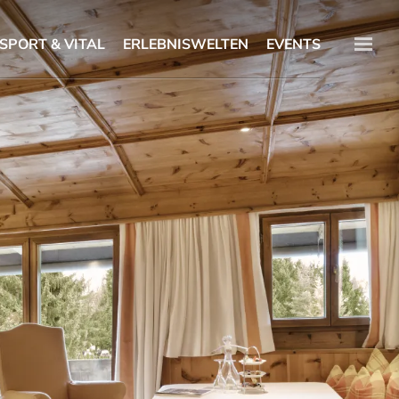
SPORT & VITAL
ERLEBNISWELTEN
EVENTS