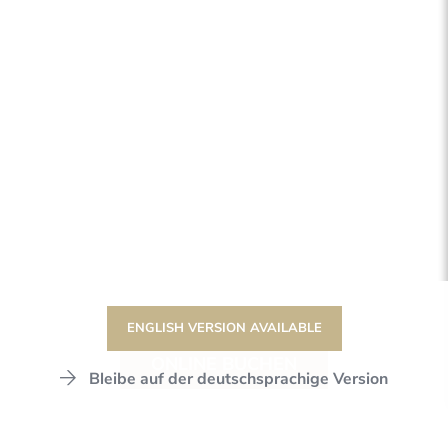
ENGLISH VERSION AVAILABLE
ONLINE BUCHEN
Bleibe auf der deutschsprachige Version
DER STANGLWIRT
ERLEBNISWELTEN