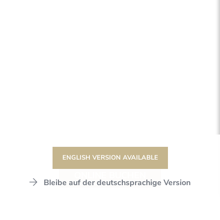
ENGLISH VERSION AVAILABLE
ONLINE BUCHEN
Bleibe auf der deutschsprachige Version
DER STANGLWIRT
SPORT & VITAL
SPORTARTEN