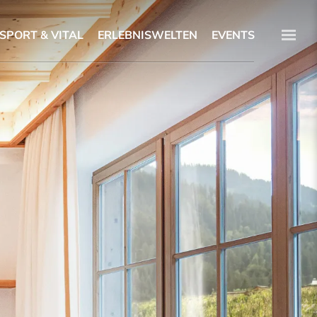
SPORT & VITAL
ERLEBNISWELTEN
EVENTS