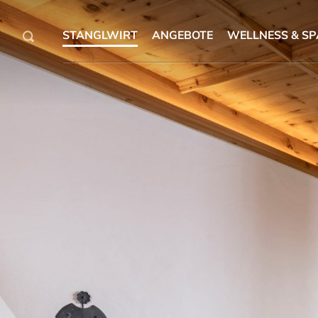
STANGLWIRT
ANGEBOTE
WELLNESS & SP