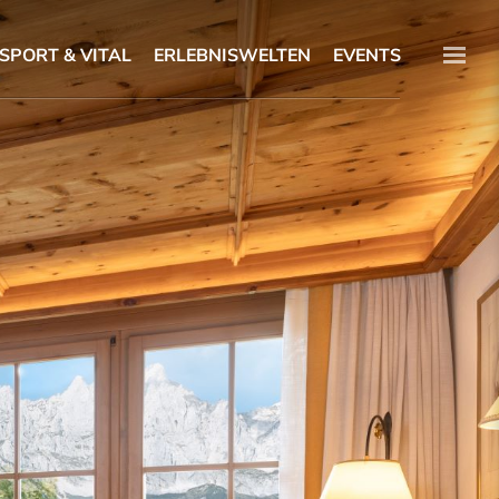
SPORT & VITAL
ERLEBNISWELTEN
EVENTS