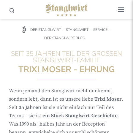
DER STANGLWIRT
STANGLWIRT
SERVICE
DER STANGLWIRT BLOG
SEIT 35 JAHREN TEIL DER GROSSEN S
TANGLWIRT-FAMILIE
TRIXI MOSER - EHRUNG
Wenn jemand den Stanglwirt nicht nur kennt,
sondern lebt, dann ist es unsere liebe
Trixi Moser
.
Seit
35 Jahren
ist sie nicht einfach nur Teil des
Teams – sie ist
ein Stück Stanglwirt-Geschichte
.
Was 1990 als „halbes Jahr an der Reception“
begann, entwickelte sich zur wohl schönsten