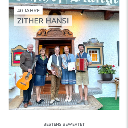
40 JAHRE
ZITHER HANSI
BESTENS BEWERTET