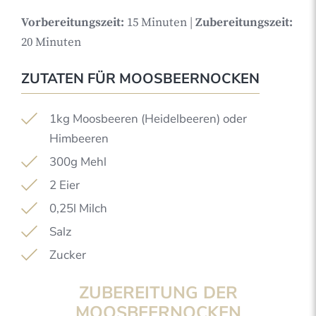
Vorbereitungszeit:
15 Minuten |
Zubereitungszeit:
20 Minuten
ZUTATEN FÜR MOOSBEERNOCKEN
1kg Moosbeeren (Heidelbeeren) oder
Himbeeren
300g Mehl
2 Eier
0,25l Milch
Salz
Zucker
ZUBEREITUNG DER
MOOSBEERNOCKEN