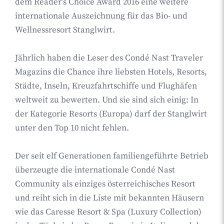
dem Reader’s Choice Award 2016 eine weitere
internationale Auszeichnung für das Bio- und
Wellnessresort Stanglwirt.
Jährlich haben die Leser des Condé Nast Traveler
Magazins die Chance ihre liebsten Hotels, Resorts,
Städte, Inseln, Kreuzfahrtschiffe und Flughäfen
weltweit zu bewerten. Und sie sind sich einig: In
der Kategorie Resorts (Europa) darf der Stanglwirt
unter den Top 10 nicht fehlen.
Der seit elf Generationen familiengeführte Betrieb
überzeugte die internationale Condé Nast
Community als einziges österreichisches Resort
und reiht sich in die Liste mit bekannten Häusern
wie das Caresse Resort & Spa (Luxury Collection)