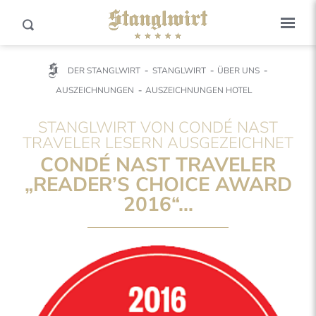
DER STANGLWIRT
STANGLWIRT
ÜBER UNS
AUSZEICHNUNGEN
AUSZEICHNUNGEN HOTEL
STANGLWIRT VON CONDÉ NAST
TRAVELER LESERN AUSGEZEICHNET
CONDÉ NAST TRAVELER
„READER’S CHOICE AWARD
2016“...