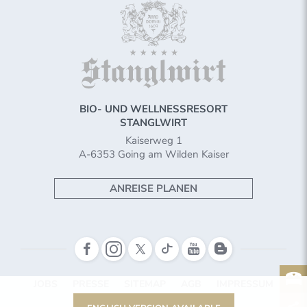
BIO- UND WELLNESSRESORT
STANGLWIRT
Kaiserweg 1
A-6353 Going am Wilden Kaiser
ANREISE PLANEN
JOBS
PRESSE
SITEMAP
AGB
IMPRESSUM
COOKIES & DATENSCHUTZ