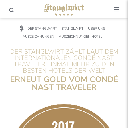
DER STANGLWIRT
STANGLWIRT
ÜBER UNS
AUSZEICHNUNGEN
AUSZEICHNUNGEN HOTEL
DER STANGLWIRT ZÄHLT LAUT DEM
INTERNATIONALEN CONDÉ NAST
TRAVELER EINMAL MEHR ZU DEN
BESTEN HOTELS DER WELT
ERNEUT GOLD VOM CONDÉ
NAST TRAVELER