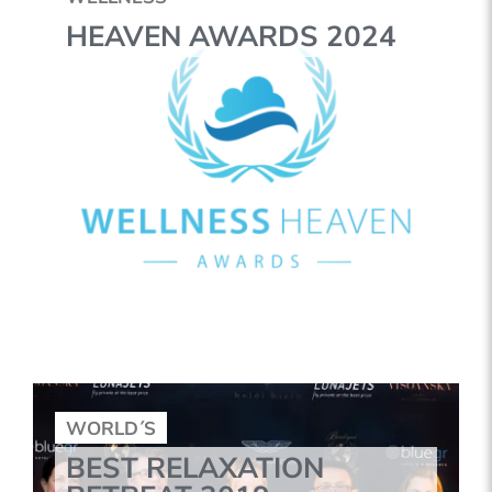
HEAVEN AWARDS 2024
WORLD´S
BEST RELAXATION