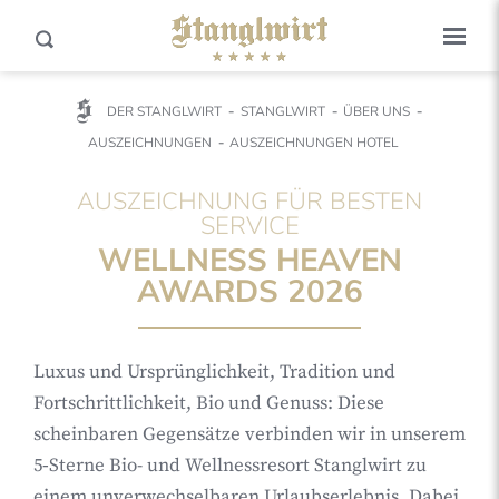
DER STANGLWIRT
STANGLWIRT
ÜBER UNS
AUSZEICHNUNGEN
AUSZEICHNUNGEN HOTEL
AUSZEICHNUNG FÜR BESTEN
SERVICE
WELLNESS HEAVEN
AWARDS 2026
Luxus und Ursprünglichkeit, Tradition und
Fortschrittlichkeit, Bio und Genuss: Diese
scheinbaren Gegensätze verbinden wir in unserem
5‑Sterne Bio- und Wellnessresort Stanglwirt zu
einem unverwechselbaren Urlaubserlebnis. Dabei