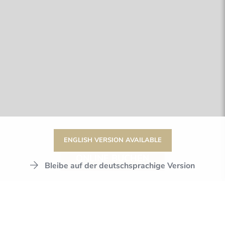
ENGLISH VERSION AVAILABLE
ONLINE BUCHEN
Bleibe auf der deutschsprachige Version
DER STANGLWIRT
WELLNESS & SPA
WASSERWELTEN
FELSENBAD