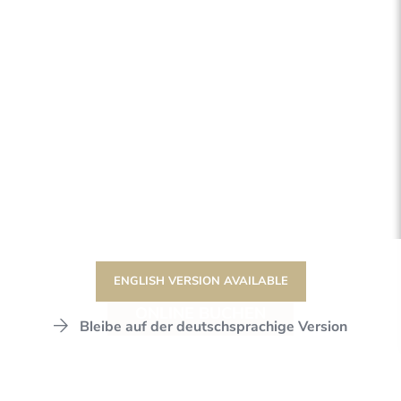
ENGLISH VERSION AVAILABLE
ONLINE BUCHEN
Bleibe auf der deutschsprachige Version
DER STANGLWIRT
ERLEBNISWELTEN
MEILENSTEINE