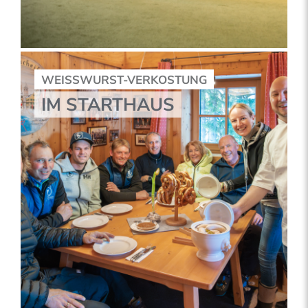
WEISSWURST-VERKOSTUNG
IM STARTHAUS