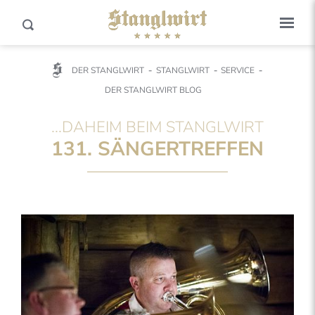
DER STANGLWIRT
STANGLWIRT
SERVICE
DER STANGLWIRT BLOG
...DAHEIM BEIM STANGLWIRT
131. SÄNGERTREFFEN