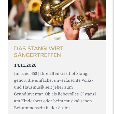
DAS STANGLWIRT-
SÄNGERTREFFEN
14.11.2026
Im rund 450 Jahre alten Gasthof Stangl
gehört die einfache, unverfälschte Volks-
und Hausmusik seit jeher zum
Grundinventar. Ob als liebevolles G´stanzl
am Kinderbett oder beim musikalischen
Beisammensein in der Stubn...