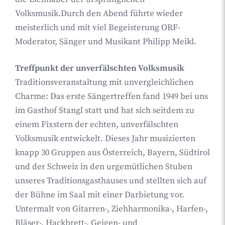
Volksmusik.Durch den Abend führte wieder
meisterlich und mit viel Begeisterung ORF-
Moderator, Sänger und Musikant Philipp Meikl.
Treffpunkt der unverfälschten Volksmusik
Traditionsveranstaltung mit unvergleichlichen
Charme: Das erste Sängertreffen fand 1949 bei uns
im Gasthof Stangl statt und hat sich seitdem zu
einem Fixstern der echten, unverfälschten
Volksmusik entwickelt. Dieses Jahr musizierten
knapp 30 Gruppen aus Österreich, Bayern, Südtirol
und der Schweiz in den urgemütlichen Stuben
unseres Traditionsgasthauses und stellten sich auf
der Bühne im Saal mit einer Darbietung vor.
Untermalt von Gitarren-, Ziehharmonika-, Harfen-,
Bläser-, Hackbrett-, Geigen- und