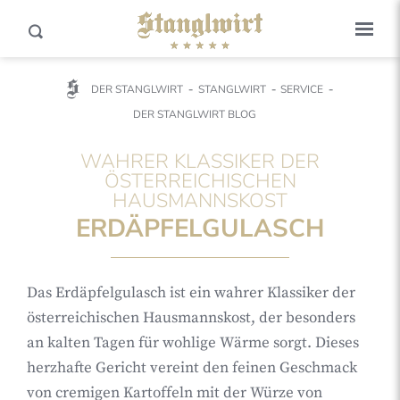
DER STANGLWIRT
STANGLWIRT
SERVICE
DER STANGLWIRT BLOG
WAHRER KLASSIKER DER
ÖSTERREICHISCHEN
HAUSMANNSKOST
ERDÄPFELGULASCH
Das Erdäpfelgulasch ist ein wahrer Klassiker der
österreichischen Hausmannskost, der besonders
an kalten Tagen für wohlige Wärme sorgt. Dieses
herzhafte Gericht vereint den feinen Geschmack
von cremigen Kartoffeln mit der Würze von