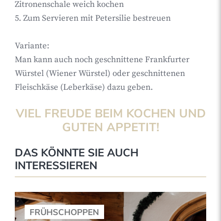
Zitronenschale weich kochen
5. Zum Servieren mit Petersilie bestreuen
Variante:
Man kann auch noch geschnittene Frankfurter
Würstel (Wiener Würstel) oder geschnittenen
Fleischkäse (Leberkäse) dazu geben.
VIEL FREUDE BEIM KOCHEN UND
GUTEN APPETIT!
DAS KÖNNTE SIE AUCH
INTERESSIEREN
FRÜHSCHOPPEN