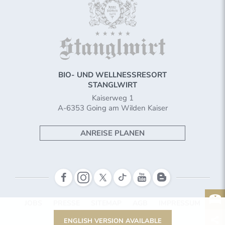
BIO- UND WELLNESSRESORT
STANGLWIRT
Kaiserweg 1
A-6353 Going am Wilden Kaiser
ANREISE PLANEN
JOBS
PRESSE
SITEMAP
AGB
IMPRESSUM
COOKIES & DATENSCHUTZ
ENGLISH VERSION AVAILABLE