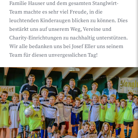
Familie Hauser und dem gesamten Stanglwirt-
Team machte es sehr viel Freude, in die
leuchtenden Kinderaugen blicken zu können. Dies
bestärkt uns auf unserem Weg, Vereine und
Charity-Einrichtungen zu nachhaltig unterstützen.
Wir alle bedanken uns bei Josef Eller uns seinem
Team für diesen unvergesslichen Tag!