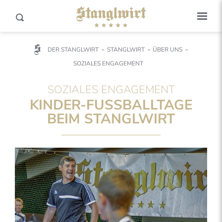
DER STANGLWIRT
STANGLWIRT
ÜBER UNS
SOZIALES ENGAGEMENT
SOZIALES ENGAGEMENT
KINDER-FUSSBALLTAGE
BEIM STANGLWIRT