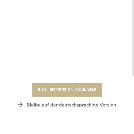
ENGLISH VERSION AVAILABLE
ONLINE BUCHEN
Bleibe auf der deutschsprachige Version
DER STANGLWIRT
WELLNESS & SPA
SAUNALANDSCHAFTEN
STEINSAUNA