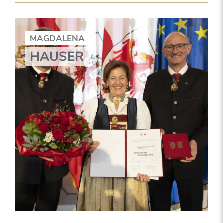
MAGDALENA
HAUSER