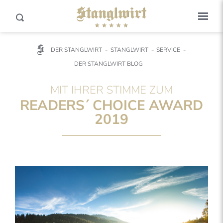
DER STANGLWIRT
STANGLWIRT
SERVICE
DER STANGLWIRT BLOG
MIT IHRER STIMME ZUM
READERS´ CHOICE AWARD
2019