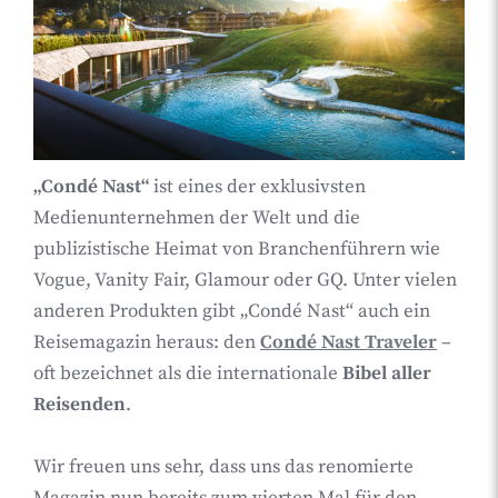
„Condé Nast“
ist eines der exklusivsten
Medienunternehmen der Welt und die
publizistische Heimat von Branchenführern wie
Vogue, Vanity Fair, Glamour oder GQ. Unter vielen
anderen Produkten gibt „Condé Nast“ auch ein
Reisemagazin heraus: den
Condé Nast Traveler
–
oft bezeichnet als die internationale
Bibel aller
Reisenden
.
Wir freuen uns sehr, dass uns das renomierte
Magazin nun bereits zum vierten Mal für den