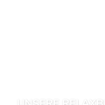
UNSERE RELAXB